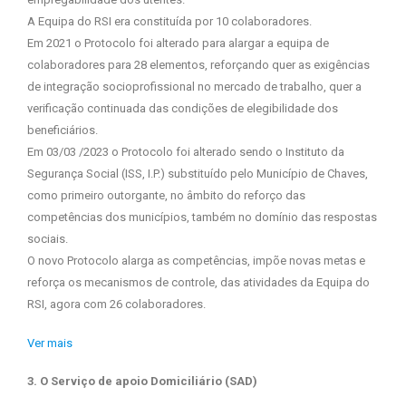
A Equipa do RSI era constituída por 10 colaboradores.
Em 2021 o Protocolo foi alterado para alargar a equipa de
colaboradores para 28 elementos, reforçando quer as exigências
de integração socioprofissional no mercado de trabalho, quer a
verificação continuada das condições de elegibilidade dos
beneficiários.
Em 03/03 /2023 o Protocolo foi alterado sendo o Instituto da
Segurança Social (ISS, I.P.) substituído pelo Município de Chaves,
como primeiro outorgante, no âmbito do reforço das
competências dos municípios, também no domínio das respostas
sociais.
O novo Protocolo alarga as competências, impõe novas metas e
reforça os mecanismos de controle, das atividades da Equipa do
RSI, agora com 26 colaboradores.
Ver mais
3. O Serviço de apoio Domiciliário (SAD)