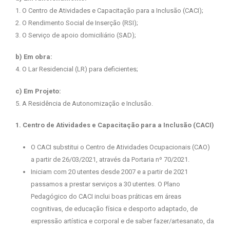
1. O Centro de Atividades e Capacitação para a Inclusão (CACI);
2. O Rendimento Social de Inserção (RSI);
3. O Serviço de apoio domiciliário (SAD);
b) Em obra:
4. O Lar Residencial (LR) para deficientes;
c) Em Projeto:
5. A Residência de Autonomização e Inclusão.
1. Centro de Atividades e Capacitação para a Inclusão (CACI)
O CACI substitui o Centro de Atividades Ocupacionais (CAO)
a partir de 26/03/2021, através da Portaria nº 70/2021.
Iniciam com 20 utentes desde 2007 e a partir de 2021
passamos a prestar serviços a 30 utentes. O Plano
Pedagógico do CACI inclui boas práticas em áreas
cognitivas, de educação física e desporto adaptado, de
expressão artística e corporal e de saber fazer/artesanato, da