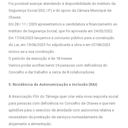
Foi possível avançar atendendo à disponibilidade do Instituto da
Segurança Social (ISS, I.P.) e do apoio da Câmara Municipal de
Chaves.
Em 28 / 11 / 2020 apresentamos a candidatura a financiamento ao
Instituto de Segurança Social, que foi aprovada em 24/02/2022.
Em 17/04/2023 lançamos a concurso público para a construção
do Lar, em 19/06/2023 foi adjudicada a obra e em 07/08/2023
iniciou-se a sua construção.
O período de execução é de 18 meses.
Vamos poder acolher/servir 24 pessoas com deficiência do
Concelho e dar trabalho a cerca de 8 colaboradores.
5. Residência de Autonomização e Inclusão (RAI)
A Associação Flôr do Tâmega quer criar esta nova resposta social
para pessoas com deficiência no Concelho de Chaves e que tem
aptidões para o exercício de atividade com autonomia relativa e
necessitam da prestação de serviços nomeadamente de
alojamento e alimentação.