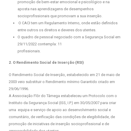
promoção de bem-estar emocional e psicológico e na
aposta nas aprendizagens de desempenhos
socioprofissionais que promovam a sua inserção.
O CACI tem um Regulamento Interno, onde estão definidos
entre outros os direitos e deveres dos utentes.
O quadro de pessoal negociado com a Segurança Social em
29/11/2022 contempla: 11
profissionais.
2. O Rendimento Social de Inserção (RSI)
O Rendimento Social de Inserção, estabelecido em 21 de maio de
2003 veio substituir o Rendimento mínimo Garantido criado em
29/06/1996.
A Associação Flôr do Tâmega estabeleceu um Protocolo com o
Instituto da Segurança Social (ISS, I.P.) em 30/05/2007 para criar
uma equipa e serviço de apoio ao desenvolvimento social e
comunitário, de verificação das condições de elegibilidade, de
promoção de iniciativas de inserção socioprofissional e de
empregabilidade dos utentes.