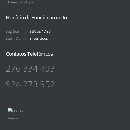
Chaves - Portugal
Horário de Funcionamento
Seg-Sex
8:30 às 17:30
Sáb. - Dom.
Encerrados
Contatos Telefónicos
276 334 493
924 273 952