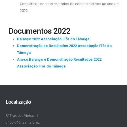
Consulte os nossos relatórios de contas relativos ao ano de
2022.
Documentos 2022
Balanço 2022 Associação Flôr do Tâmega
Demonstração de Resultados 2022 Associação Flôr do
Tâmega
Anexo Balanço e Demonstração Resultados 2022
Associação Flôr do Tâmega
Localização
Rª Trás das Vinhas, 1
5400-716, Santa Cruz