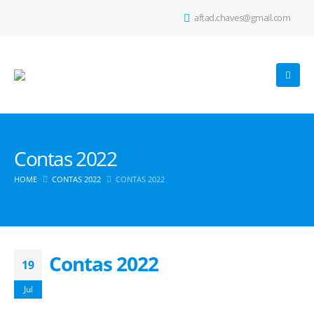
aftad.chaves@gmail.com
Contas 2022
HOME
CONTAS 2022
CONTAS 2022
Contas 2022
19
Jul